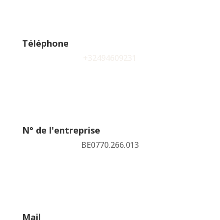
Téléphone
+32494609231
N° de l'entreprise
BE0770.266.013
Mail