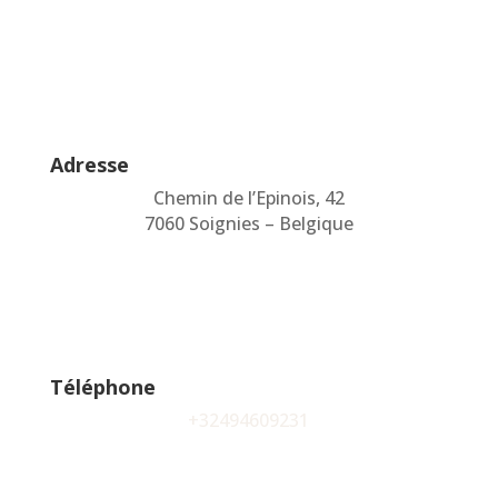
Adresse
Chemin de l’Epinois, 42
7060 Soignies – Belgique
Téléphone
+32494609231