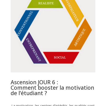
Ascension JOUR 6 :
Comment booster la motivation
de l’étudiant ?
La motivation, les centres d’intérêts, les qualités sont