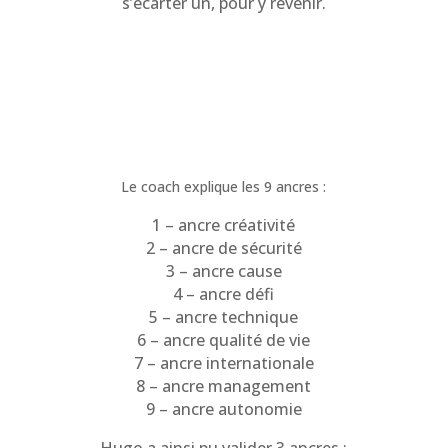
s’écarter un, pour y revenir.
Le coach explique les 9 ancres :
1 – ancre créativité
2 – ancre de sécurité
3 – ancre cause
4 – ancre défi
5 – ancre technique
6 – ancre qualité de vie
7 – ancre internationale
8 – ancre management
9 – ancre autonomie
Hugo a ainsi pu valider 3 ancres :