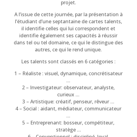
projet.
A l’issue de cette journée, par la présentation à
l’étudiant d’une septantaine de cartes talents,
il identifie celles qui lui correspondent et
identifie également ses capacités à réussir
dans tel ou tel domaine, ce qui le distingue des
autres, ce qui le rend unique.
Les talents sont classés en 6 catégories :
1 – Réaliste : visuel, dynamique, concrétisateur
…
2 – Investigateur: observateur, analyste,
curieux …
3 – Artistique: créatif, penseur, rêveur …
4 – Social : aidant, médiateur, communicateur
…
5 – Entreprenant: bosseur, compétiteur,
stratège …
6 – Conventionnel : discipliné, loyal,